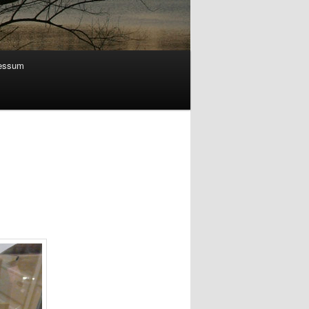
essum