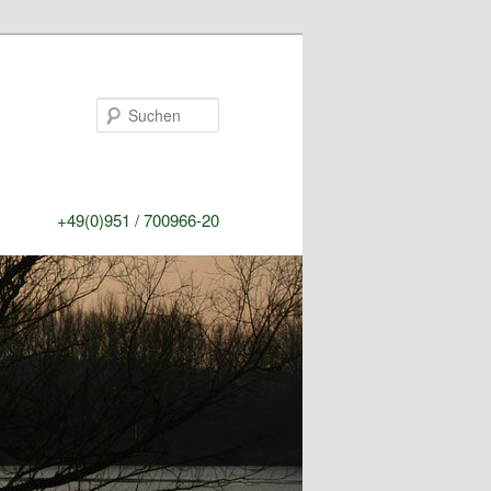
Suchen
+49(0)951 / 700966-20