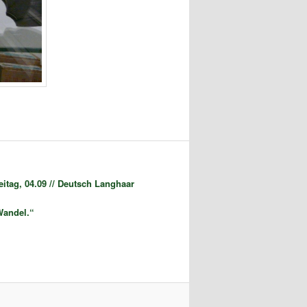
itag, 04.09 // Deutsch Langhaar
Wandel.“