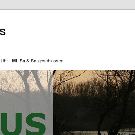
S
 Uhr
Mi, Sa & So
geschlossen