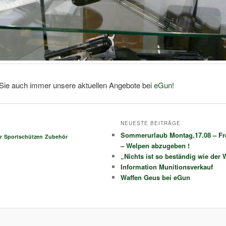
Sie auch immer unsere aktuellen Angebote bei
eGun
!
NEUESTE BEITRÄGE
Sommerurlaub Montag,17.08 – Fre
r
Sportschützen
Zubehör
– Welpen abzugeben !
„Nichts ist so beständig wie der 
Information Munitionsverkauf
Waffen Geus bei eGun