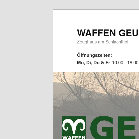
Zum
primären
Inhalt
WAFFEN GEU
springen
Zeughaus am Schlachthof
Öffnungszeiten:
Mo, Di, Do & Fr
10:00 - 18:00