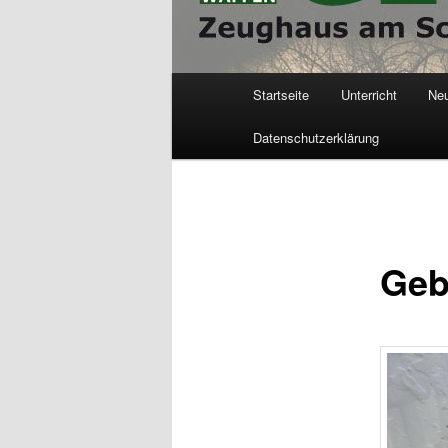
Hauptmenü
Startseite
Unterricht
Ne
Datenschutzerklärung
Geb