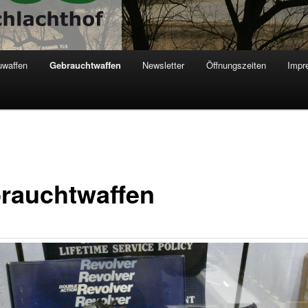
uwaffen
Gebrauchtwaffen
Newsletter
Öffnungszeiten
Impr
rauchtwaffen