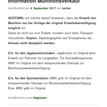
Information Munitionsverkauf
Veröffentlicht am
4. September 2017
von
stefan
ACHTUNG:
ich möchte darauf hinweisen, dass der
Erwerb von
Munition nur bei Vorlage der original Erwerbsberechtigung
möglich
ist!
Diese ist nicht nur zum Erwerb, sondern auch beim Transport
mitzuführen.
Kopien
, Abphotographien auf Smartphones etc.
können nicht akzeptiert werden.
D.h. für den Jagdscheininhaber:
Jagdschein im Original beim
Erwerb von Patronen für Langwaffen. Für Kurzwaffenpatronen
WBK im Original mit dem entsprechenden Stempel zur
Munitionserwerbsberechtigung.
D.h. für den Sportschützen:
WBK grün im Original mit dem
entsprechenden Stempel zur Munitionserwerbsberechtigung.
Bzw. WBK gelb im Original.
Veröffentlicht unter
Allgemein