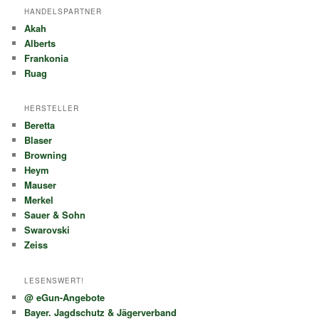
HANDELSPARTNER
Akah
Alberts
Frankonia
Ruag
HERSTELLER
Beretta
Blaser
Browning
Heym
Mauser
Merkel
Sauer & Sohn
Swarovski
Zeiss
LESENSWERT!
@ eGun-Angebote
Bayer. Jagdschutz & Jägerverband