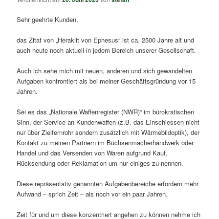
Sehr geehrte Kunden,
das Zitat von „Heraklit von Ephesus“ ist ca. 2500 Jahre alt und
auch heute noch aktuell in jedem Bereich unserer Gesellschaft.
Auch ich sehe mich mit neuen, anderen und sich gewandelten
Aufgaben konfrontiert als bei meiner Geschäftsgründung vor 15
Jahren.
Sei es das „Nationale Waffenregister (NWR)“ im bürokratischen
Sinn, der Service an Kundenwaffen (z.B. das Einschiessen nicht
nur über Zielfernrohr sondern zusätzlich mit Wärmebildoptik), der
Kontakt zu meinen Partnern im Büchsenmacherhandwerk oder
Handel und das Versenden von Waren aufgrund Kauf,
Rücksendung oder Reklamation um nur einiges zu nennen.
Diese repräsentativ genannten Aufgabenbereiche erfordern mehr
Aufwand – sprich Zeit – als noch vor ein paar Jahren.
Zeit für und um diese konzentriert angehen zu können nehme ich