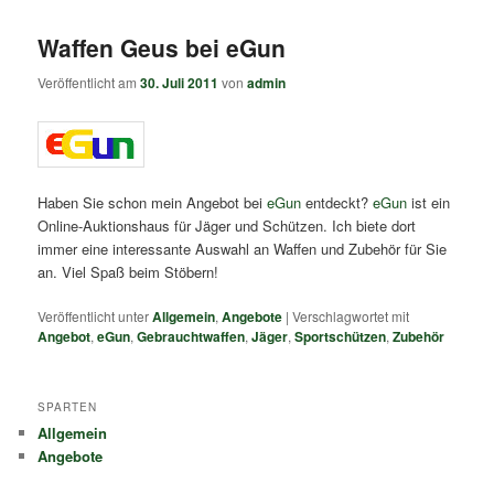
Waffen Geus bei eGun
Veröffentlicht am
30. Juli 2011
von
admin
Haben Sie schon mein Angebot bei
eGun
entdeckt?
eGun
ist ein
Online-Auktionshaus für Jäger und Schützen. Ich biete dort
immer eine interessante Auswahl an Waffen und Zubehör für Sie
an. Viel Spaß beim Stöbern!
Veröffentlicht unter
Allgemein
,
Angebote
|
Verschlagwortet mit
Angebot
,
eGun
,
Gebrauchtwaffen
,
Jäger
,
Sportschützen
,
Zubehör
SPARTEN
Allgemein
Angebote