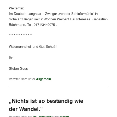
Weiterhin:
Im Deutsch Langhaar – Zwinger „von der Schiefermühle“ in
Scheßlitz liegen seit 2 Wochen Welpen! Bei Interesse: Sebastian
Bächmann, Tel. 0171/3449075 .
* * * * * * * * * *
Waidmannsheil und Gut Schuß!
Ihr,
Stefan Geus
Veröffentlicht unter
Allgemein
„Nichts ist so beständig wie
der Wandel.“
Veröffentlicht am
26. Juni 2023
von
stefan